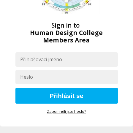
Sign in to
Human Design College
Members Area
Přihlásit se
Zapomněli jste heslo?