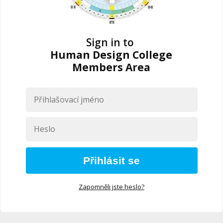
Sign in to
Human Design College
Members Area
Přihlásit se
Zapomněli jste heslo?